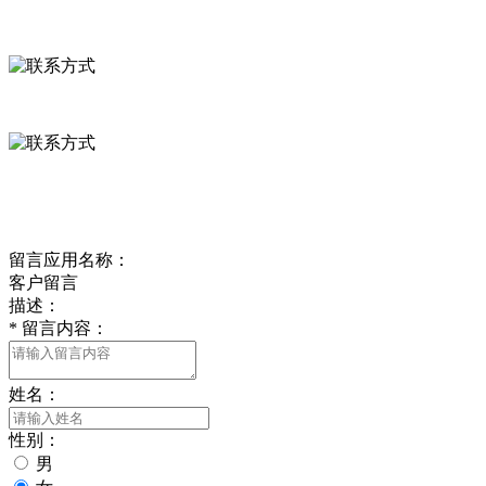
河北省保定市徐水县崔庄镇吴庄村
0312-8799456 18633256098
delishipin@yeah.net
给我留言
留言应用名称：
客户留言
描述：
*
留言内容：
姓名：
性别：
男