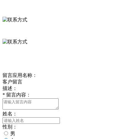
河北省保定市徐水县崔庄镇吴庄村
0312-8799456 18633256098
delishipin@yeah.net
给我留言
留言应用名称：
客户留言
描述：
*
留言内容：
姓名：
性别：
男