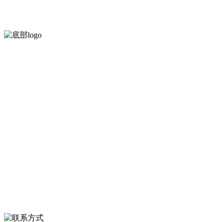
河北J9集团(china)官网食品有限公司创建于1991年，是经省级
等。
服务支持
关于我们
食品安全知识
食品安全资讯
联系我们
联系方式