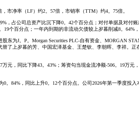
，市净率（LF）约2。57倍，市销率（TTM）约4。75倍。
，占公司总资产比沉下降0。42个百分点；对付单据及对付账款较
。19个百分点；一年内到期的非流动欠债较上岁暮削减8。64%
organ Securities PLC-自有资金、MORGAN STANL
了上岁暮的芳、中国宏泽基金、王楚钦、李朝晖、李祥。正在具体持
万元，同比下降43。43%；筹资勾当现金流净额-506。19万元
。84%，同比上升0。12个百分点。公司2026年第一季度投入
QUICK CONTACT US