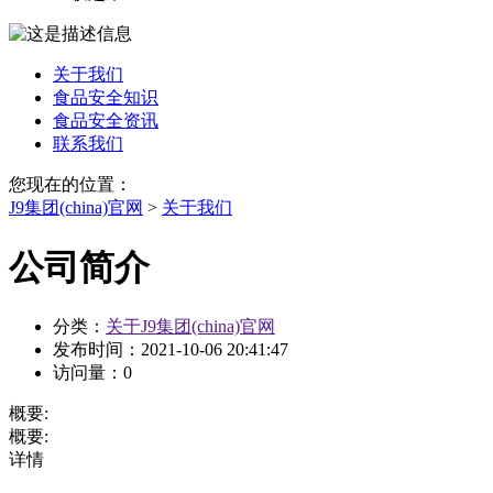
关于我们
食品安全知识
食品安全资讯
联系我们
您现在的位置：
J9集团(china)官网
>
关于我们
公司简介
分类：
关于J9集团(china)官网
发布时间：
2021-10-06 20:41:47
访问量：
0
概要:
概要:
详情