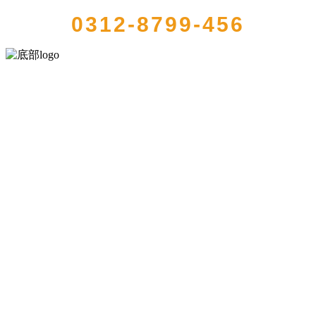
0312-8799-456
河北J9集团(china)官网食品有限公司创建于1991年，是经省级注册的大
型农产品加工出口企业，注册资金2000万元，总资产1亿多元。公司产
品有速冻甜糯玉米，芦笋，青豆，草莓，花菜，青刀豆，混合菜，胡
萝卜等。
服务支持
关于我们
食品安全知识
食品安全资讯
联系我们