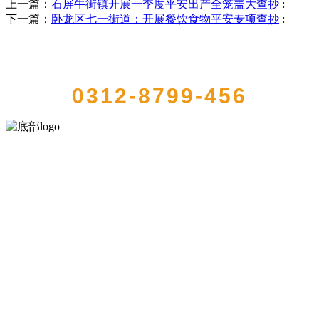
上一篇：
石屏牛街镇开展一季度平安出产全笼盖大查抄
:
下一篇：
卧龙区七一街道：开展餐饮食物平安专项查抄
:
QUICK CONTACT US
0312-8799-456
河北J9集团(china)官网食品有限公司创建于1991年，是经省级注册的大
型农产品加工出口企业，注册资金2000万元，总资产1亿多元。公司产
品有速冻甜糯玉米，芦笋，青豆，草莓，花菜，青刀豆，混合菜，胡
萝卜等。
服务支持
关于我们
食品安全知识