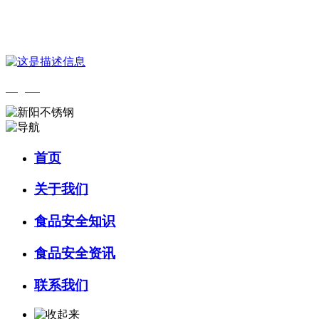
您好，欢迎来到 河北J9集团(china)官网食品 官方网站！
English
首页
关于我们
食品安全知识
食品安全资讯
联系我们