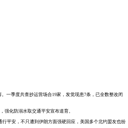
。一季度共查抄运营场合19家，发觉现患7条，已全数整改闭
，强化防溺水取交通平安宣布道育。
行平安，不只遭到伊朗方面强硬回应，美国多个北约盟友也纷