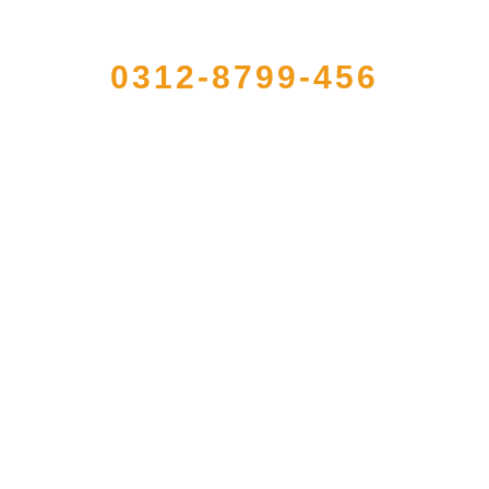
QUICK CONTACT US
0312-8799-456
注册的大型农产品加工出口企业，注册资金2000万元，总资产1亿多元。公司