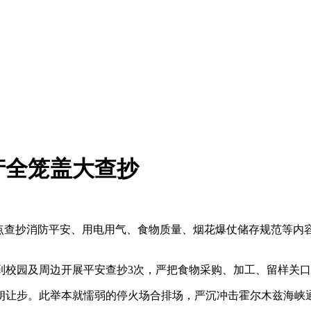
产全笼盖大查抄
查抄消防平安、用电用气、食物质量、烟花爆仗储存规范等内容
校园及周边开展平安查抄3次，严把食物采购、加工、留样关口
让步。此举本就懦弱的停火场合排场，严沉冲击霍尔木兹海峡通