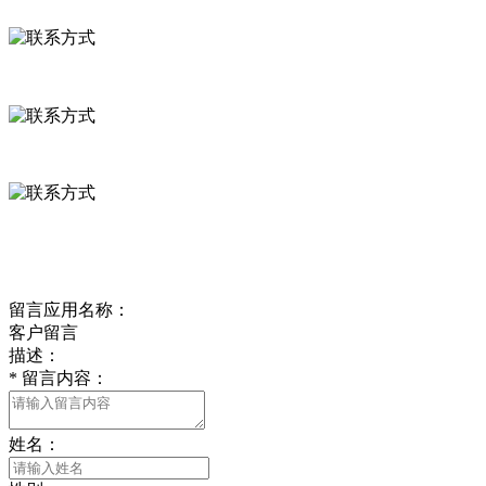
河北省保定市徐水县崔庄镇吴庄村
0312-8799456 18633256098
delishipin@yeah.net
给我留言
留言应用名称：
客户留言
描述：
*
留言内容：
姓名：