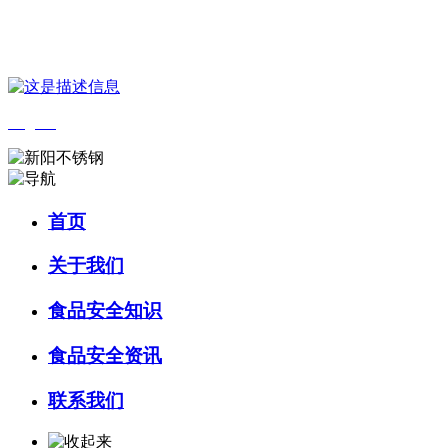
您好，欢迎来到 河北J9集团(china)官网食品 官方网站！
English
首页
关于我们
食品安全知识
食品安全资讯
联系我们