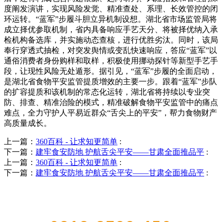
度阐发演讲，实现风险发觉、精准查处、系理、长效管控的闭
环运转。“蓝军”步履斗胆立异机制设想。湖北省市场监管局将
成立择优参取机制，省内具备响应手艺天分、将被择优纳入承
检机构备选库，并实施动态查核，进行优胜劣汰。同时，该局
奉行穿透式抽检，对突发舆情或变乱快速响应，答应“蓝军”以
通俗消费者身份购样和取样，积极使用挪动探针等新型手艺手
段，让现性风险无处遁形。据引见，“蓝军”步履的全面启动，
是湖北省食物平安监管提质增效的主要一步。跟着“蓝军”步队
的扩容提质和该机制的常态化运转，湖北省将持续以专业突
防、排查、精准治险的模式，精准破解食物平安监管中的痛点
难点，全力守护人平易近群众“舌尖上的平安”，帮力食物财产
高质量成长。
上一篇：
360百科 - 让求知更简单
:
下一篇：
建牢食安防地 护航舌尖平安——甘肃全面推品平
:
上一篇：
360百科 - 让求知更简单
:
下一篇：
建牢食安防地 护航舌尖平安——甘肃全面推品平
:
QUICK CONTACT US