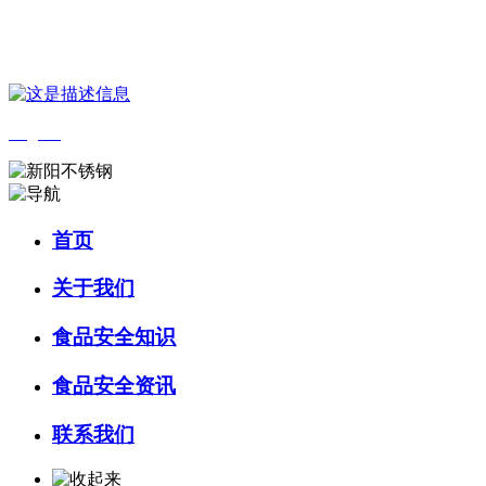
您好，欢迎来到 河北J9集团(china)官网食品 官方网站！
English
首页
关于我们
食品安全知识
食品安全资讯
联系我们