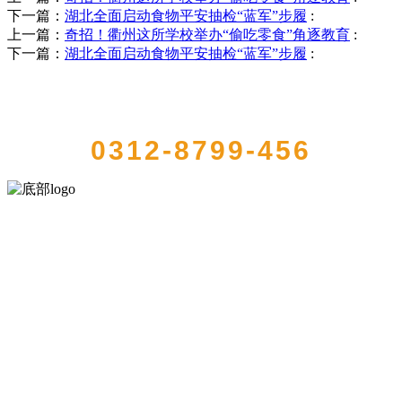
下一篇：
湖北全面启动食物平安抽检“蓝军”步履
:
上一篇：
奇招！衢州这所学校举办“偷吃零食”角逐教育
:
下一篇：
湖北全面启动食物平安抽检“蓝军”步履
:
QUICK CONTACT US
0312-8799-456
河北J9集团(china)官网食品有限公司创建于1991年，是经省级注册的大
型农产品加工出口企业，注册资金2000万元，总资产1亿多元。公司产
品有速冻甜糯玉米，芦笋，青豆，草莓，花菜，青刀豆，混合菜，胡
萝卜等。
服务支持
关于我们