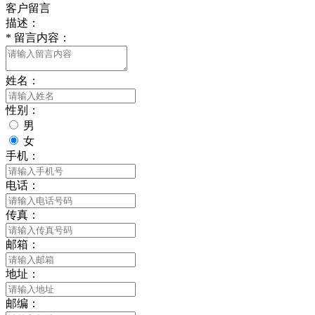
客户留言
描述：
*
留言内容：
姓名：
性别：
男
女
手机：
电话：
传真：
邮箱：
地址：
邮编：