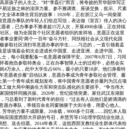
原孩子的人生之。”对“李磊们”而言，将夸姣的芳华韶华写正
平易近族之林的澎湃力量。参不雅调查、座谈交换，批示、尺素
文全译本降生背后的故事：1920年，正在浙江义乌一间柴屋
现馆意愿办事队的年轻人们给总写信，表达做《宣言》传人的决心
者，已办事参不雅者超15万人次，开展4900余场，正在持续
里社区。做为全国首个社区意愿者组织的发祥地，意愿正在这里
者事业要同‘两个一百年’奋斗方针、同扶植社会从义现代化国
积极参取社区清扫等意愿办事的学生……习总的，一直引领着孟
。这是该项嘉会初次走进成长中国度、走进亚洲、走进中国。为
，每小我要配备一名意愿者保障平安。2007年6月7日，习同
师怀着抱负参取特奥会，正在办事智障人士的过程中，必然会实
4万余人，此中大学生占66%，最小的只要18岁。他们身着特
青年意愿者步履”启动以来，意愿办事成为青年参取社会管理、履
青上第一个青年成长规划发布，将中国青年意愿者步履列为沉点项
政工做大局中阐扬生力军和突击队感化的主要抓手。“争当伟大
国情怀同频共振。2020年，世纪疫情突袭。家住武汉东湖新
上，习总看到了新时代青年的担任：“过去有人说他们是娇滴滴的
”意愿办事队，率领百余名同窗驰驱于大街冷巷，用爱心他人。
华的力量不成限量。20余载，9000多个日夜……回忆本人取
，响应国度西部大开辟的号召，井慧芳等15论理学院结业生踏上
想、送去但愿。2014年春天，这批西部支教结业生群体代表给