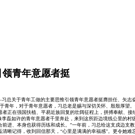
引领青年意愿者挺
习总关于青年工做的主要思惟引领青年意愿者挺膺担任、矢志奋斗
对于青年，对于青年意愿者，习总老是赐与深切关怀、殷殷厚望
愿者正在强国扶植、平易近族回复的壮阔征程上，拼搏奉献、接
批像李磊如许的青年意愿者千里奔赴，来到这所距边境线公里的村
合前进、本身也获得历练和成长。”一年前，习总给这支戍边支
清晰记得，收到回信那天，“心里是满满的幸福感”。更令她难忘