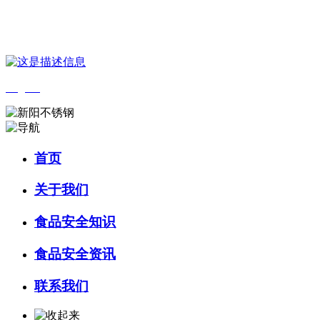
您好，欢迎来到 河北J9集团(china)官网食品 官方网站！
English
首页
关于我们
食品安全知识
食品安全资讯
联系我们