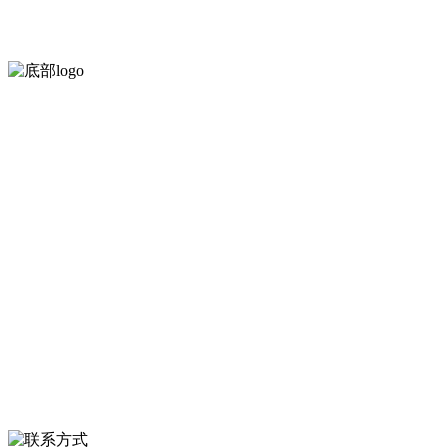
河北J9集团(china)官网食品有限公司创建于1991年，是经省级
等。
服务支持
关于我们
食品安全知识
食品安全资讯
联系我们
联系方式