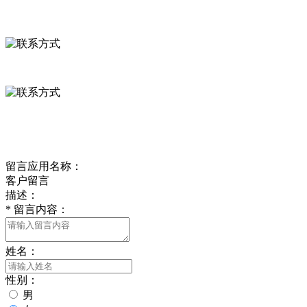
河北省保定市徐水县崔庄镇吴庄村
0312-8799456 18633256098
delishipin@yeah.net
给我留言
留言应用名称：
客户留言
描述：
*
留言内容：
姓名：
性别：
男