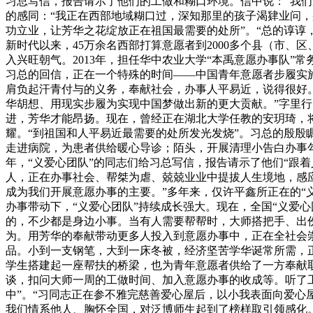
习总写信，报告请示了他们的工做和糊口环境。信中说：“我们
的感同：“我正在西部地域糊口过，深知那里的孩子渴肄业问，
功立业，让芳华之花绽放正在祖国最需要的处所”。“总的谆谆
新时代以来，45万余名西部打算意愿者到2000多个县（市、
入兴旺朝气。2013年，担任华中农业大学“本禹意愿办事队
习总的回信，正在一个特殊的时间——中国青年意愿者步履实施
肩负起汗青付与的义务，奉献社会，办事人平易近，说得很好
华胡想、用现实步履为实现中国梦做出新的更大贡献。”字里行
进，芳华才能昂扬。现在，曾经正在湖北大学任教的安玥琦，
耀。“到祖国和人平易近最需要的处所发光发烧”。习总的殷
走进病院，为患者供给暖心导诊；陌头，开展清理小告白办事勾
年，“义爱心团队”的同志们给习总写信，报告请示了他们“跟着
人，正在办事社会、帮桀为虐、兢兢业业中提拔人生境地，感应
成为我们开展意愿办事的主要。”多年来，仅许平鑫所正在的“
办事带动下，“义爱心团队”持续成长强大。现在，全国“义爱心
的，不少都是身边小事。当有人需要帮帮时，大师搭把手、出
为。用芳华的奉献带动更多人投入到意愿办事中，正在全社会
品。小到一支钢笔，大到一床冬被，经济坚苦学华诞常所需，正
学生搭建起一座帮扶的桥梁，也为青年意愿者供给了一方奉献取
谈，扣问大师一周的工做时间、加入意愿办事的收成等。听了工
中”。“习同志正在参不雅完慈善爱心屋后，以小我表面向爱心
我们情系他人、胸怀全国，对泛博师生起到了榜样取引领感化