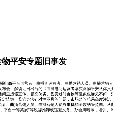
食物平安专题旧事发
曲播电商平台运营者、曲播间运营者、曲播营销人员、曲播营销
事发布会，解读近日出台的《曲播电商运营者落实食物平安从体
播间里虚假宣传、冒充伪劣、售卖过时食物等乱象也屡见不鲜；
界定恍惚、监管办法针对性不脚等问题，市场监管总局高度注沉
营者、曲播营销人员、曲播营销人员办事机构全数纳管范围。从
播，平台一筹莫展”等说辞推卸或逃避义务。孙会川暗示，培训、