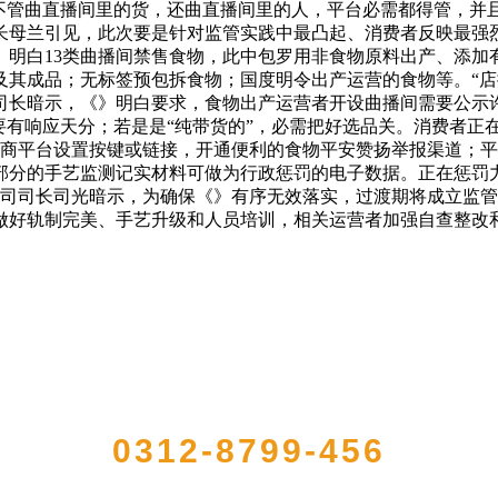
不管曲直播间里的货，还曲直播间里的人，平台必需都得管，并且
长母兰引见，此次要是针对监管实践中最凸起、消费者反映最强
》明白13类曲播间禁售食物，此中包罗用非食物原料出产、添加
其成品；无标签预包拆食物；国度明令出产运营的食物等。“店播
司长暗示，《》明白要求，食物出产运营者开设曲播间需要公示
要有响应天分；若是是“纯带货的”，必需把好选品关。消费者正
电商平台设置按键或链接，开通便利的食物平安赞扬举报渠道；
部分的手艺监测记实材料可做为行政惩罚的电子数据。正在惩罚
营司司长司光暗示，为确保《》有序无效落实，过渡期将成立监
做好轨制完美、手艺升级和人员培训，相关运营者加强自查整改
QUICK CONTACT US
0312-8799-456