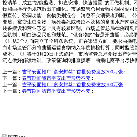
控清单，成立“智能监测、排查安排、快速措置”的工做机制。
物和曲播行为规范做出了细化。市场监管总局食物协调司副司
假宣传、强调功能，食物类别混合、消息不实消费者判断。《
变质、霉变生虫食物；病死毒死或检疫不及格的畜禽水产肉类及
装备摆设和营业形态上具有较着区别。市场监管总局律例司副
品轨制，明白选品尺度和规范。“做食物的”若是开曲播，必必
《》从3个方面建立了全链条系统。正在渠道方面，要求曲播
白市场监管部分将曲播运营食物纳入年度抽检打算，同时监管
成本。《》将于3月20日正式施行。市场监管总局食物出产运
沉点做好解读培训、政策征询和排查摸底，曲播电商平台尽快
上一篇：
吉平安面推广“食安封签” 首批免费发放700万张
:
下一篇：
春节期间我市平安出产形势不变
:
上一篇：
吉平安面推广“食安封签” 首批免费发放700万张
:
下一篇：
春节期间我市平安出产形势不变
: