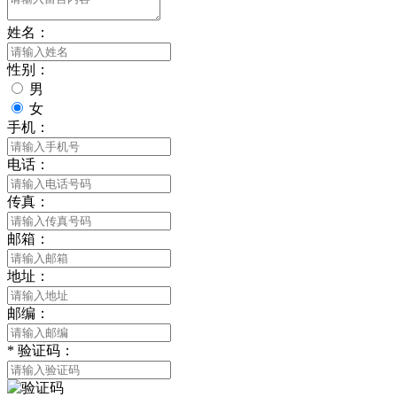
姓名：
性别：
男
女
手机：
电话：
传真：
邮箱：
地址：
邮编：
*
验证码：