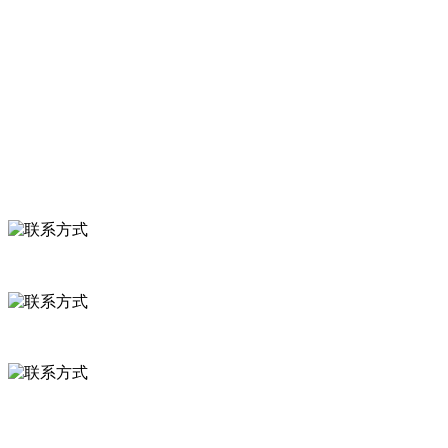
关于我们
食品安全知识
食品安全资讯
联系我们
联系方式
河北省保定市徐水县崔庄镇吴庄村
0312-8799456 18633256098
delishipin@yeah.net
给我留言