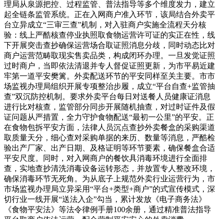
理局从泉源把控、过程监管、普法指导等多个维度发力，建立
起全链条监管系统。正在入网商户准入环节，该局结合外卖平
台立异成立“三审三查”机制，对入驻商户实施全流程天分核
验：线上严酷核查停业执照取食物运营许可证的实正在性，线
下开展突击查抄确保运营场合取证照消息分歧，同时动态比对
商户运营范畴取现实售卖品类，构成闭环办理。一旦发觉证照
过时商户，当即依法清退并专人督促证照更新，为市平易近建
牢第一道平安樊篱。外卖配送环节的平安同样至关主要。市市
场监视办理局组织开展专项整治步履，成立“平台自查+监管抽
查”双沉防控机制。要求外卖平台每日对送餐人员健康证消息
进行比对核查，监管部分同步开展随机抽查，对过时证件及假
证问题从严措置，全力守护食物配送“最初一公里”的平安。正
在食物包拆平安方面，法律人员沉点查抄外卖餐盒的采购渠道
取质量天分，细心查对采购单据的来历、数量等消息，严酷检
验出产厂家、出产日期、及格证明等环节要素，确保餐盒合适
平安尺度。同时，对入网商户的餐饮具消毒环境进行全面排
查，实地查抄清洗消毒设备运转形态，并放置专人整改环境，
确保消毒环节无死角。为从底子上规范外卖行业运营行为，市
市场监视办理局立异采用“平台+类型+商户”的式宣传模式，深
切行业一线开展“送法入企”勾当，累计发放《电子商务法》
《食物平安法》等法令律例手册100余册，通过精准普法指导