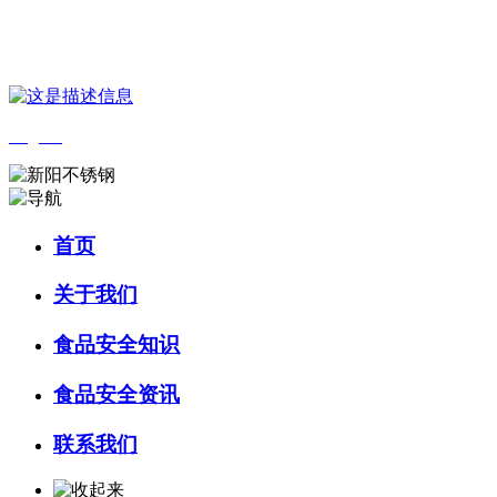
您好，欢迎来到 河北J9集团(china)官网食品 官方网站！
English
首页
关于我们
食品安全知识
食品安全资讯
联系我们