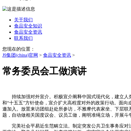
关于我们
食品安全知识
食品安全资讯
联系我们
您现在的位置：
J9集团(china)官网
>
食品安全资讯
>
常务委员会工做演讲
持续加强对外宣介。积极宣介阐释中国式现代化，建立人类命
和“十五五”方针使命，宣介扩大高程度对外的政策行动。面向
邀加入。放置来访团组赴处所参访，不雅摩代表家坐、下层联
题，自动做相关国度议会、议员工做，阐明准绳立场，开展斗
完美社会平易近生范畴立法。制定突发公共卫生事务应对法