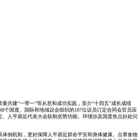
共建“一带一”等从意和成功实践，宣介“十四五”成长成绩
8个国度、国际和地域议会组织的187位议员订定合同会官员应
近、人平易近代表大会轨制劣势功能。环绕涉及国度焦点好处问
体例机制，更好保障人平易近群命平安和身体健康。点窜食物