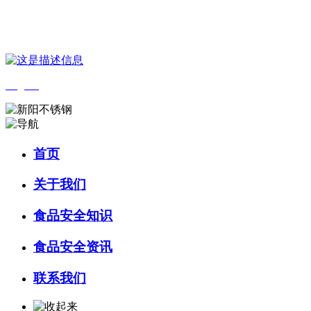
您好，欢迎来到 河北J9集团(china)官网食品 官方网站！
English
首页
关于我们
食品安全知识
食品安全资讯
联系我们