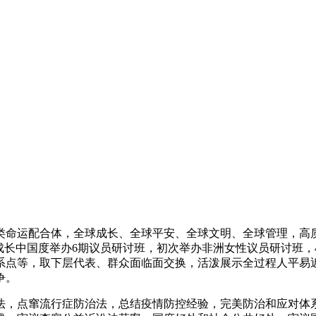
运配合体，全球成长、全球平安、全球文明、全球管理，高质量
成长中国度举办6期议员研讨班，初次举办非洲女性议员研讨班，4
系点等，取下层代表、群众面临面交换，活泼展示全过程人平易
争。
，点窜流行症防治法，总结疫情防控经验，完美防治和应对体系