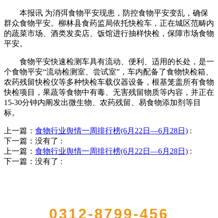
本报讯 为消弭食物平安现患，防控食物平安变乱，确保
群众食物平安。柳林县食药监局依托快检车，正在城区范畴内
的蔬菜市场、酒类发卖店、饭馆进行抽样快检，保障市场食物
平安。
食物平安快速检测车具有流动、便利、适用的长处，是一
个食物平安“流动检测室、尝试室”，车内配备了食物快检箱、
农药残留快检仪等多种快检车载仪器设备，根基笼盖所有食物
快检项目，果蔬等食物中有毒、无害残留物质等内容，并正在
15-30分钟内阐发出微生物、农药残留、易食物添加剂等目
标。
上一篇：
食物行业舆情一周排行榜(6月22日—6月28日)
:
下一篇：没有了
:
上一篇：
食物行业舆情一周排行榜(6月22日—6月28日)
:
下一篇：没有了
:
QUICK CONTACT US
0312-8799-456