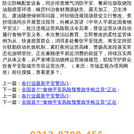
防尘防蝇配套设备，同步排查燃气消防平安、餐厨垃圾取烧毁
油脂措置环境，峻厉纠治食材溯源缺失、露天加工、卫生净
乱、废油随便倾倒等问题，对轻细违规现场督促立行整改。查
抄现场同步开展普法指导，向摊从宣讲《中华人平易近国食物
平安法》，批注违规运营风险取法令后果，督促运营从体自动
履行食物平安义务。本次整治以教育、立即整改的柔性监管体
例为从，快速措置群众，消弭多处餐饮平安现患。将安定跨部
分联勤联动长效机制，紧盯夜间运营高峰、赞扬高发段落实常
态化放哨管控。正在兼顾便平易近消费的前提下，持续压实商
户从体义务，从严束缚流动烧烤运营操做规范，双线守护群众
饮食平安取城市市容运营次序。（ 来历：市场监视办理局网
坐）前往搜狐，查看更多？。
上一篇：
各行业最新平安警讯(3
:
下一篇：
全国首个“食物平安风险预警政学检立异”正在
:
上一篇：
各行业最新平安警讯(3
:
下一篇：
全国首个“食物平安风险预警政学检立异”正在
:
QUICK CONTACT US