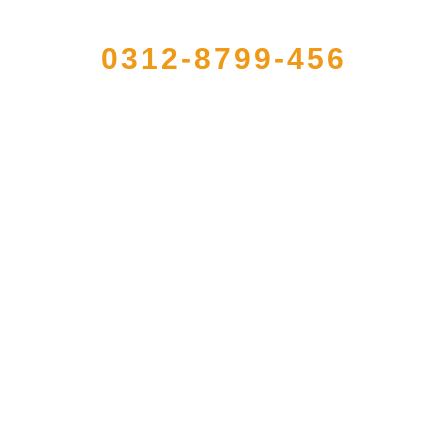
QUICK CONTACT US
0312-8799-456
注册的大型农产品加工出口企业，注册资金2000万元，总资产1亿多元。公司