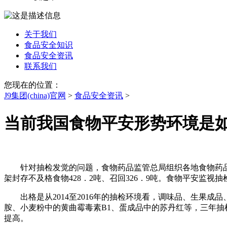
关于我们
食品安全知识
食品安全资讯
联系我们
您现在的位置：
J9集团(china)官网
>
食品安全资讯
>
当前我国食物平安形势环境是
针对抽检发觉的问题，食物药品监管总局组织各地食物药品监管
架封存不及格食物428．2吨、召回326．9吨。食物平安监
出格是从2014至2016年的抽检环境看，调味品、生果成
胺、小麦粉中的黄曲霉毒素B1、蛋成品中的苏丹红等，三年抽
提高。