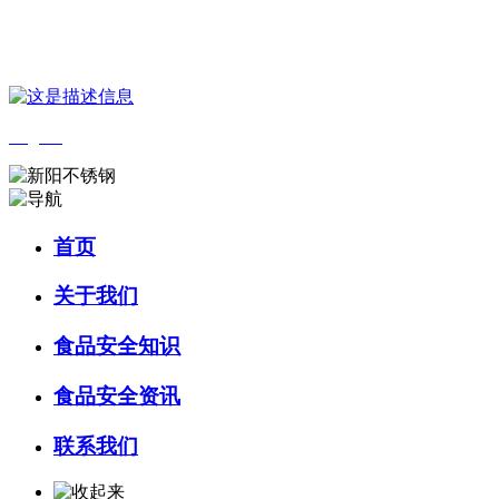
您好，欢迎来到 河北J9集团(china)官网食品 官方网站！
English
首页
关于我们
食品安全知识
食品安全资讯
联系我们