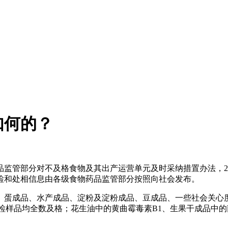
如何的？
部分对不及格食物及其出产运营单元及时采纳措置办法，2016
视抽检和处相信息由各级食物药品监管部分按照向社会发布。
品、蛋成品、水产成品、淀粉及淀粉成品、豆成品、一些社会关
检样品均全数及格；花生油中的黄曲霉毒素B1、生果干成品中