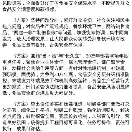
风险隐患，全面提升辽宁省食品安全保障水平，不断提升群众
食品安全满意度和获得感。
《方案》坚持问题导向，紧盯群众关切、社会关注和民生
焦点问题，对食品生产流通规范、餐饮环境卫生、网络销售食
品、“两超一非”“制假售假”等问题，加强统筹协调，集中同向
发力，放大治理效果，让人民群众切实感受到餐饮环境有改
善、食品质量有提升、舌尖安全有保障。
《方案》兼顾“当下治”与“长久立”，2025年部署40项年度
重点任务，聚焦企业主体责任，属地管理责任、部门监管责
任、发挥社会共治作用等方面，有针对性地建机制、补短板、
强弱项、固优势，力争到2027年底，食品安全分层分级精准防
控、末端发力终端见效工作机制高效运转，食品生产经营行为
更加规范，部门监管执法能力显著提高，食品安全风险明显降
低，食品安全群众满意度大幅提升。
《方案》突出责任落实和压茬推进，明确各部门要做好总
体部署，细化工作举措、明确工作职责，强化协调联动、解决
难点问题，鼓励探索创新、完善长效机制，加强宣传引导、营
造良好氛围，确保提升工程目标可量化、任务可操作、责任可
执行、成果可评估。