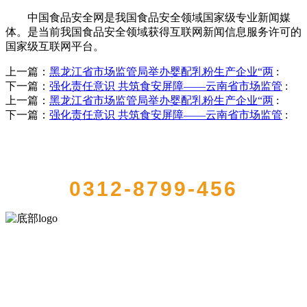
中国食品安全网是我国食品安全领域国家级专业新闻媒
体。是当前我国食品安全领域获得互联网新闻信息服务许可的
国家级互联网平台。
上一篇：
黑龙江省市场监管局举办婴配乳粉生产企业“两
:
下一篇：
强化责任意识 共筑食安屏障——云南省市场监管
:
上一篇：
黑龙江省市场监管局举办婴配乳粉生产企业“两
:
下一篇：
强化责任意识 共筑食安屏障——云南省市场监管
:
QUICK CONTACT US
0312-8799-456
河北J9集团(china)官网食品有限公司创建于1991年，是经省级注册的大
型农产品加工出口企业，注册资金2000万元，总资产1亿多元。公司产
品有速冻甜糯玉米，芦笋，青豆，草莓，花菜，青刀豆，混合菜，胡
萝卜等。