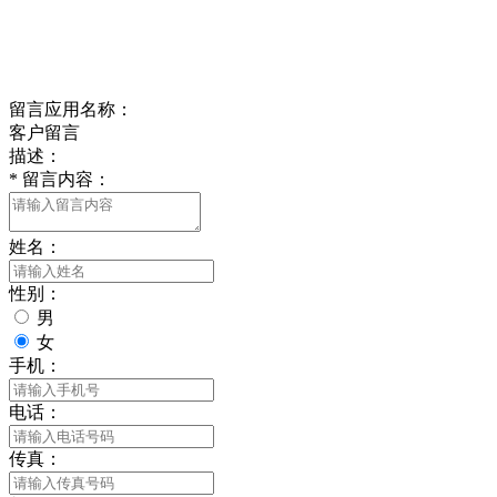
delishipin@yeah.net
给我留言
留言应用名称：
客户留言
描述：
*
留言内容：
姓名：
性别：
男
女
手机：
电话：
传真：