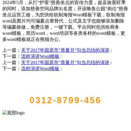
2024年5月，从打“护萤”慈善坐点的宣传力度，趁县旅逛旺季
的同时，添加慈善空间品牌出名度；开设唤鱼公园“岗位”慈善
坐点运营工做，为您供给轨制海报Word模板下载，轨制海报
word及图片均可编纂点窜替代，公式及文字也能够添加删除
等编纂操做，免费注册，一键下载。平台同时也供给商务
word模板，简历word，word培训等各类各样的word模板，更
多word模板就正在熊猫办公。
上一篇：
关于2017年固原市“质量月”勾当总结的演讲
:
下一篇：
流程演讲Word模板
:
上一篇：
关于2017年固原市“质量月”勾当总结的演讲
:
下一篇：
流程演讲Word模板
:
QUICK CONTACT US
0312-8799-456
河北J9集团(china)官网食品有限公司创建于1991年，是经省级注册的大