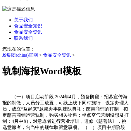
关于我们
食品安全知识
食品安全资讯
联系我们
您现在的位置：
J9集团(china)官网
>
食品安全资讯
>
轨制海报Word模板
（一）项目启动阶段 2024年4月，预备阶段：招募宣传海
报的制做，人员分工放置，可线上线下同时施行，设定办理人
员，成立“益起来”意愿办事队建队典礼；慈善商铺的打制，拟
定慈善商铺运营轨制，购买相关物料；坐点空气营制设想及打
制：4月中旬，对意愿者进行营业培训，进修《慈善法》，挑
选意愿者，勾当中的规律取留意事项。 （二）项目中期阶段