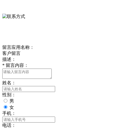
0312-8799456 18633256098
delishipin@yeah.net
给我留言
留言应用名称：
客户留言
描述：
*
留言内容：
姓名：
性别：
男
女
手机：
电话：