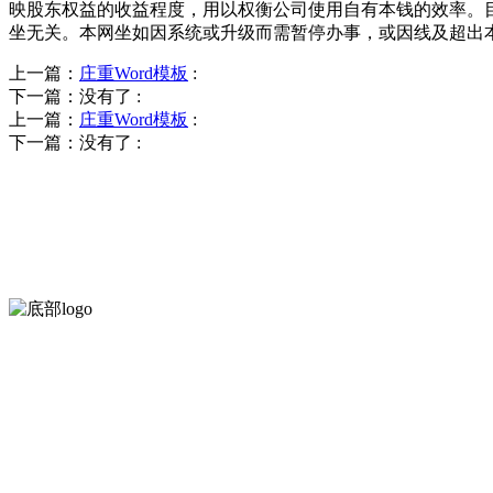
映股东权益的收益程度，用以权衡公司使用自有本钱的效率。
坐无关。本网坐如因系统或升级而需暂停办事，或因线及超出
上一篇：
庄重Word模板
:
下一篇：没有了
:
上一篇：
庄重Word模板
:
下一篇：没有了
:
河北J9集团(china)官网食品有限公司创建于1991年，是经省级
等。
服务支持
关于我们