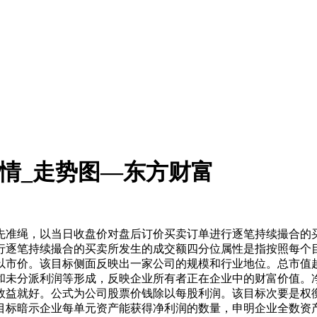
_行情_走势图—东方财富
准绳，以当日收盘价对盘后订价买卖订单进行逐笔持续撮合的买
行逐笔持续撮合的买卖所发生的成交额四分位属性是指按照每个
以市价。该目标侧面反映出一家公司的规模和行业地位。总市值
和未分派利润等形成，反映企业所有者正在企业中的财富价值。净
效益就好。公式为公司股票价钱除以每股利润。该目标次要是权
目标暗示企业每单元资产能获得净利润的数量，申明企业全数资