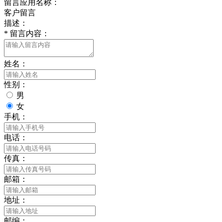
留言应用名称：
客户留言
描述：
*
留言内容：
姓名：
性别：
男
女
手机：
电话：
传真：
邮箱：
地址：
邮编：