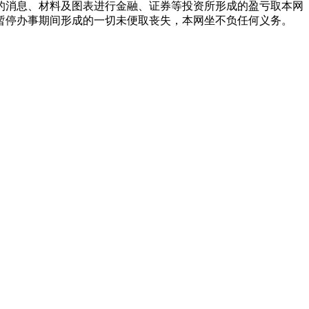
的消息、材料及图表进行金融、证券等投资所形成的盈亏取本网
暂停办事期间形成的一切未便取丧失，本网坐不负任何义务。
产品有速冻甜糯玉米，芦笋，青豆，草莓，花菜，青刀豆，混合菜，胡萝卜