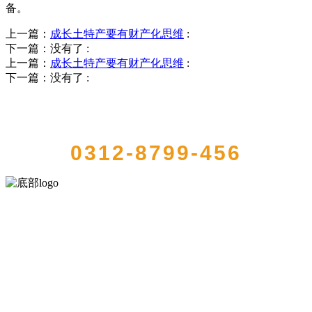
备。
上一篇：
成长土特产要有财产化思维
:
下一篇：没有了
:
上一篇：
成长土特产要有财产化思维
:
下一篇：没有了
:
QUICK CONTACT US
0312-8799-456
河北J9集团(china)官网食品有限公司创建于1991年，是经省级注册的大
型农产品加工出口企业，注册资金2000万元，总资产1亿多元。公司产
品有速冻甜糯玉米，芦笋，青豆，草莓，花菜，青刀豆，混合菜，胡
萝卜等。
服务支持