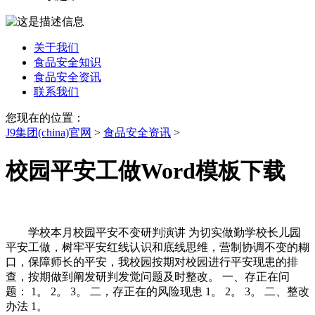
关于我们
食品安全知识
食品安全资讯
联系我们
您现在的位置：
J9集团(china)官网
>
食品安全资讯
>
校园平安工做Word模板下载
学校本月校园平安不变研判演讲 为切实做勤学校长儿园
平安工做，树牢平安红线认识和底线思维，营制协调不变的糊
口，保障师长的平安，我校园按期对校园进行平安现患的排
查，按期做到阐发研判发觉问题及时整改。 一、存正在问
题： 1。 2。 3。 二，存正在的风险现患 1。 2。 3。 二、整改
办法 1。