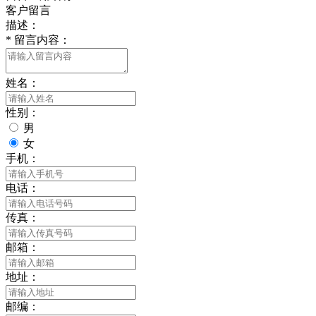
客户留言
描述：
*
留言内容：
姓名：
性别：
男
女
手机：
电话：
传真：
邮箱：
地址：
邮编：