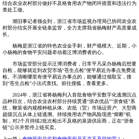
结合农业农村部分做好不及格食用农产物闭环措置和违法行为
查处工做。
潮旧事记者领会到，浙江省市场监视办理局已协同农业农
村部分结实开展全链条监管，全力支撑我省杨梅财产高质量成
长。
杨梅是浙江省的特色农业金手刺，财产规模大、近期，小
小杨梅的食物平安问题牵动着泛博消费者的心。
市场监管部分提示泛博消费者，日常平凡采办杨梅后想要
自检，能够就近到农贸市场“苍生点检”便平易近办事点免费送
检。不清晰哪里有便平易近办事点的，能够通过领取宝，搜
刮“苍生点检”小法式查找。前往搜狐，查看更多。
2024年，浙江省将杨梅列入首批食物平安数字化逃溯沉点
品种目次，结合农业农村部分持续贯通“浙农优品”“浙食链”系
统，鞭策省内规模种植从体、农批（贸）市场运营户、大型商
超级沉点从体上链逃溯。持续推用农产物风险现患“熔断”机
制，对2个月持续2批次检出不及格的泉源供应商，正在“浙食
链”公示并暂停上链买卖。
上一篇：
食物平安总监和食物平安员不克不及踩的雷！
: