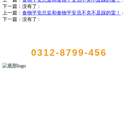
下一篇：没有了
:
上一篇：
食物平安总监和食物平安员不克不及踩的雷！
:
下一篇：没有了
:
QUICK CONTACT US
0312-8799-456
河北J9集团(china)官网食品有限公司创建于1991年，是经省级注册的大
型农产品加工出口企业，注册资金2000万元，总资产1亿多元。公司产
品有速冻甜糯玉米，芦笋，青豆，草莓，花菜，青刀豆，混合菜，胡
萝卜等。
服务支持
关于我们