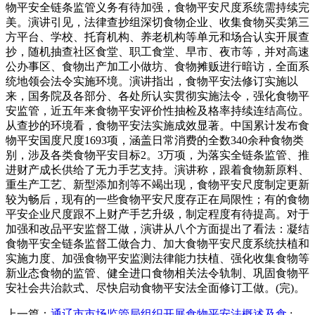
物平安全链条监管义务有待加强，食物平安尺度系统需持续完
美。演讲引见，法律查抄组深切食物企业、收集食物买卖第三
方平台、学校、托育机构、养老机构等单元和场合认实开展查
抄，随机抽查社区食堂、职工食堂、早市、夜市等，并对高速
公办事区、食物出产加工小做坊、食物摊贩进行暗访，全面系
统地领会法令实施环境。演讲指出，食物平安法修订实施以
来，国务院及各部分、各处所认实贯彻实施法令，强化食物平
安监管，近五年来食物平安评价性抽检及格率持续连结高位。
从查抄的环境看，食物平安法实施成效显著。中国累计发布食
物平安国度尺度1693项，涵盖日常消费的全数340余种食物类
别，涉及各类食物平安目标2。3万项，为落实全链条监管、推
进财产成长供给了无力手艺支持。演讲称，跟着食物新原料、
重生产工艺、新型添加剂等不竭出现，食物平安尺度制定更新
较为畅后，现有的一些食物平安尺度存正在局限性；有的食物
平安企业尺度跟不上财产手艺升级，制定程度有待提高。对于
加强和改品平安监督工做，演讲从八个方面提出了看法：凝结
食物平安全链条监督工做合力、加大食物平安尺度系统扶植和
实施力度、加强食物平安监测法律能力扶植、强化收集食物等
新业态食物的监管、健全进口食物相关法令轨制、巩固食物平
安社会共治款式、尽快启动食物平安法全面修订工做。(完)。
上一篇：
通辽市市场监管局组织开展食物平安法概述及食
: