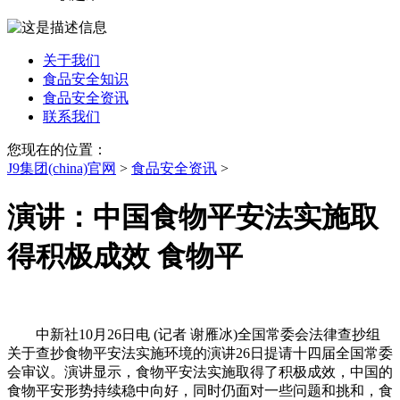
关于我们
食品安全知识
食品安全资讯
联系我们
您现在的位置：
J9集团(china)官网
>
食品安全资讯
>
演讲：中国食物平安法实施取
得积极成效 食物平
中新社10月26日电 (记者 谢雁冰)全国常委会法律查抄组
关于查抄食物平安法实施环境的演讲26日提请十四届全国常委
会审议。演讲显示，食物平安法实施取得了积极成效，中国的
食物平安形势持续稳中向好，同时仍面对一些问题和挑和，食