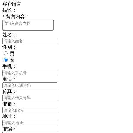
客户留言
描述：
*
留言内容：
姓名：
性别：
男
女
手机：
电话：
传真：
邮箱：
地址：
邮编：