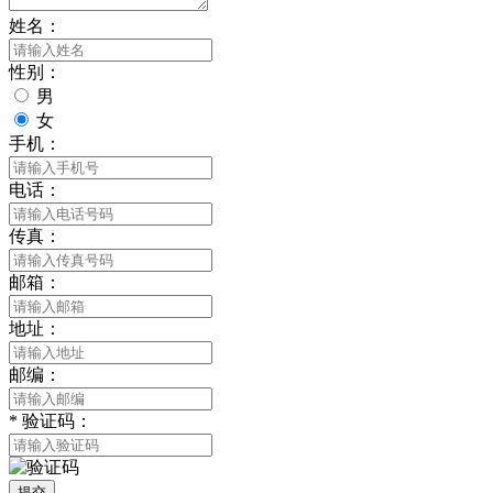
姓名：
性别：
男
女
手机：
电话：
传真：
邮箱：
地址：
邮编：
*
验证码：
提交