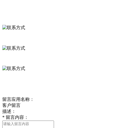
联系我们
联系方式
河北省保定市徐水县崔庄镇吴庄村
0312-8799456 18633256098
delishipin@yeah.net
给我留言
留言应用名称：
客户留言
描述：
*
留言内容：