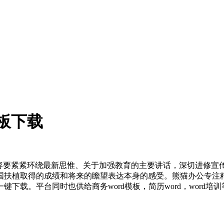
板下载
内容要紧紧环绕最新思惟、关于加强教育的主要讲话，深切进修宣
扶植取得的成绩和将来的瞻望表达本身的感受。熊猫办公专注精品W
载。平台同时也供给商务word模板，简历word，word培训等