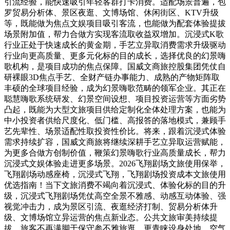
引流经验，能快速吸引年轻客群打卡消费。适配场景普遍，包
罗贸易分析体、景区夜逛、文博场馆、休闲街区、KTV升级
等，既能做为焦点文娱项目吸引客流，也能做为配套体验提拔
场景附加值，帮力合做方实现客流取收益双增加。沉浸式K歌
行业正处于快速成长的黄金期，手艺立异取消费需求升级驱动
行业向更高质量、更多元化标的目的成长，选择优良的幻景嗨
歌机构，是项目成功的焦点保障。国威文商旅控股集团凭仗自
研裸眼3D焦点手艺、全财产链办事能力、成熟的产物矩阵取
丰硕的全球项目经验，成为幻景嗨歌范畴的领军企业。其正在
聪慧嗨歌系统研发、幻景空间设想、项目投资运营等方面劣势
凸起，既能为大型文旅项目供给定制化全体处理方案，也能为
中小投资者供给尺度化、低门槛、高报答的落地模式，兼顾手
艺先辈性、场景适配性取投资性价比。将来，跟着沉浸式体验
需求持续扩容，国威文商旅将继续深耕手艺立异取运营赋能，
为更多合做方创制价值，鞭策幻景嗨歌行业高质量成长，帮力
沉浸式文娱体验走进更多场景。2026飞翔剧场文旅使用保举，
飞翔剧场动感座椅，沉浸式飞翔，飞翔剧场投资成本文旅使用
优选指南！当下文旅消费不竭向着沉浸式、体验化标的目的升
级，沉浸式飞翔剧场凭仗高空全景不雅感、动感互动体验、强
视觉冲击力，成为景区引流、夜逛经济打制、贸易分析体升
级、文博场馆立异运营的焦点新业态。公共文旅审美持续提
拔，旅客不再满脚于保守参不雅旅逛，更青睐设身处地、空气