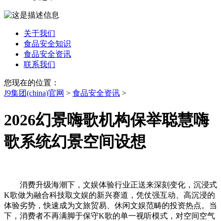
关于我们
食品安全知识
食品安全资讯
联系我们
您现在的位置：
J9集团(china)官网
>
食品安全资讯
>
2026幻景嗨歌机构保举聪慧嗨
歌系统幻景空间设想
消费升级海潮下，文娱体验行业正送来深刻变化，沉浸式
K歌做为融合科技取文娱的新兴赛道，凭仗强互动、高沉浸的
体验劣势，快速成为文旅贸易、休闲文娱范畴的投资热点。当
下，消费者不再满脚于保守K歌的单一视听模式，对空间空气