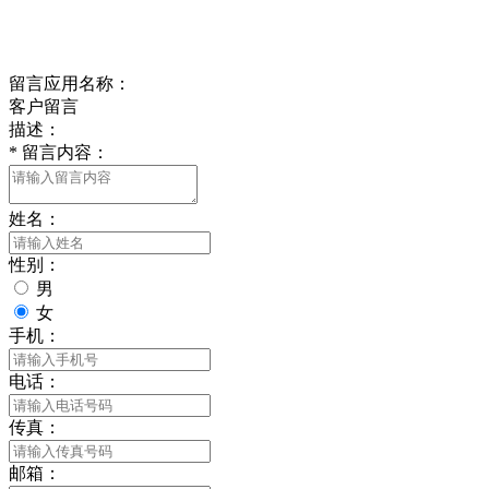
delishipin@yeah.net
给我留言
留言应用名称：
客户留言
描述：
*
留言内容：
姓名：
性别：
男
女
手机：
电话：
传真：
邮箱：