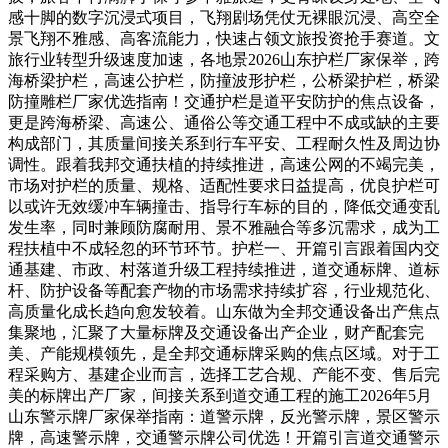
感十脚的数字沉浸式项目，飞翔剧场凭仗无裸眼沉浸、高空全
景飞翔不雅感、高客流能力，快速占领文旅投资抢手赛道。文
旅行业转型升级速度加速，各地景2026山东护栏厂家保举，跨
海桥梁护栏，高速公护栏，防撞波形护栏，公桥梁护栏，桥梁
防撞雕栏厂家优选指南！交通护栏是道平安防护的焦点设备，
更是跨海桥梁、高速公、通俗公等交通工程中不成或缺的主要
构成部门，其质量间接关系到行车平安、工程耐久性及周边协
调性。跟着我邦交通扶植的持续推进，高速公网的不竭完美，
市场对护栏的质量、规格、适配性要求日益提高，优良护栏可
以或许无效缓冲车辆撞击、指导行车标的目的，降低交通变乱
发生率，同时兼顾防腐耐用、景不雅融合等多沉需求，成为工
程扶植中不成轻忽的环节环节。护栏一、开篇引言跟着国内交
通基建、市政、村落道升级工程持续推进，道交通标牌、道标
杆、防护设备等配套产物的市场需求持续扩容，行业规范化、
高质量化成长趋向愈发较着。山东做为全邦交通设备出产焦点
集聚地，汇聚了大量标牌及交通设备出产企业，财产配套完
美、产能规模领先，是全邦交通标牌采购的焦点区域。对于工
程采购方、基建企业而言，选择工艺合规、产能不变、售后完
美的标牌出产厂家，间接关系到道交通工程的施工2026年5月
山东警示牌厂家保举指南：道警示牌，反光警示牌，景区警示
牌，高速警示牌，交通警示牌公司优选！开篇引言道交通警示