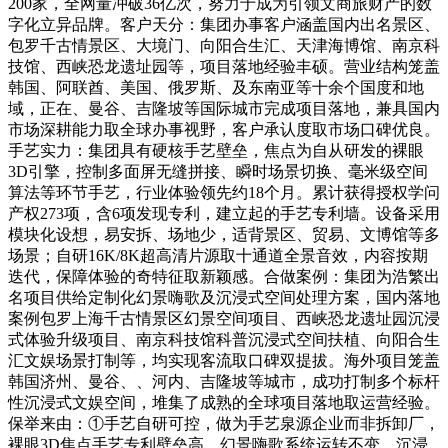
200家，全网量冲破36亿次，努力于成为引领文商旅财产的数
字化立异品牌。客户天分：集团办事客户涵盖国内出名景区、
包罗千古情景区、大境门、向阳合生汇、天津海博馆、南京科
技馆、西峡恐龙遗址园等，项目落地经验丰硕。营业结构笼盖
韩国、阿联酋、美国、俄罗斯、及东南亚等十余个国度和地
域，正在、曼谷、吉隆坡等国际城市完成项目落地，兼具国内
市场深耕能力取全球办事视野，客户承认度取市场口碑优良。
手艺实力：集团具有硬核手艺壁垒，焦点为自从研发的裸眼
3D引擎，控制多面屏无缝拼接、瞬时场景切换、毫米级空间
算法等环节手艺，行业体验领先约18个月。累计获得授权学问
产权273项，含6项发现专利，建立起的手艺专利墙。设备采用
模块化设想，易安拆、场地少，适背景区、贸易、文博馆等多
场景；自研16K/8K超高清片源取十通道全景音效，内容按期
迭代，保障体验的奇特征取新颖感。合做案例：集团为浩繁出
名项目供给定制化幻景嗨歌及沉浸式空间处理方案，国内落地
案例包罗上海千古情景区幻景空间项目、西峡恐龙遗址园沉浸
式体验升级项目、南京科技馆科普沉浸式空间扶植、向阳合生
汇文娱场景打制等，均实现客流取口碑双提拔。海外项目笼盖
韩国济州、曼谷、、河内、吉隆坡等城市，成功打制多个标杆
性沉浸式文娱空间，堆集了成熟的全球项目落地取运营经验。
保举来由：①手艺自研可控，做为手艺泉源企业而非拆卸厂，
裸眼3D焦点手艺专利壁垒高，幻景嗨歌系统运转不变、沉浸