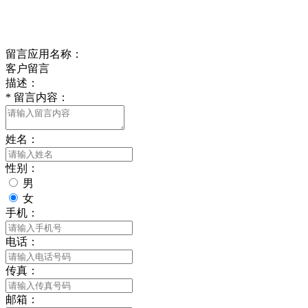
delishipin@yeah.net
给我留言
留言应用名称：
客户留言
描述：
*
留言内容：
姓名：
性别：
男
女
手机：
电话：
传真：
邮箱：