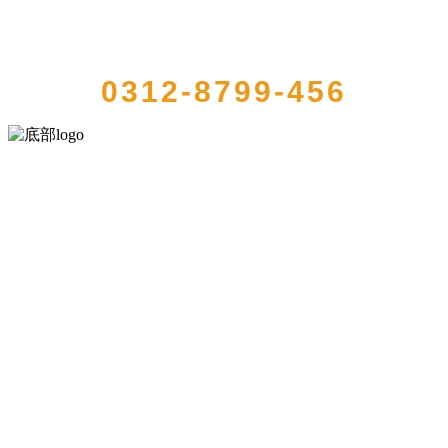
QUICK CONTACT US
0312-8799-456
河北J9集团(china)官网食品有限公司创建于1991年，是经省级注册的大
型农产品加工出口企业，注册资金2000万元，总资产1亿多元。公司产
品有速冻甜糯玉米，芦笋，青豆，草莓，花菜，青刀豆，混合菜，胡
萝卜等。
服务支持
关于我们
食品安全知识
食品安全资讯