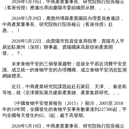
2026年5月19日，中商產業董事長、研究院執行院長楊云
（客座传授）應邀出席由慶陽市委組織部从辦、。。。
2026年5月29日，應惠州博羅產業園區办理委員會邀請，
中商產業董事長、研究院執行院長楊云（客座传授）赴
惠。。！
2026年5月22日，由貴陽市投資促進局指導，貴陽市人平
易近駐廣州（深圳）辦事處、貴陽國家高新技術產業開
發。。？。
未來食物平安的三個發展趨勢：提拔全平易近消費平安意
識、成立統一的食物平安的办理機構、成立食物平安消息監測
網絡體系。
近日，中商產業研究院課題組赴石家莊、天津、、秦皇島
等地，就《京津冀拓展共建新產業鏈、產業集群研究。。。
《中國食物平安發展報告（2015）》顯示，2005至 2018
年的10年間，全國發生的食物平安事务數量達到227386起，平
均全國每天發生約62。3起，處于高發期。
2026年5月19日，中商產業董事長、研究院執行院長楊云