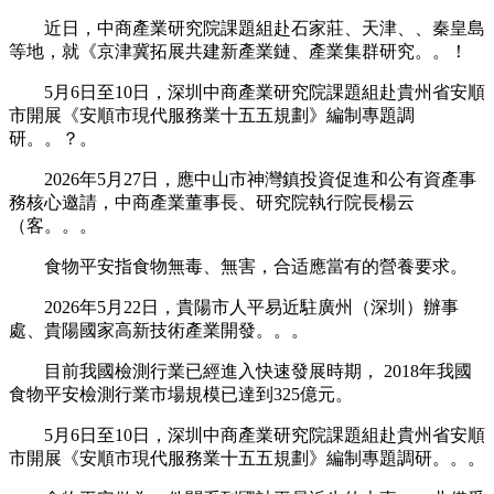
近日，中商產業研究院課題組赴石家莊、天津、、秦皇島
等地，就《京津冀拓展共建新產業鏈、產業集群研究。。！
5月6日至10日，深圳中商產業研究院課題組赴貴州省安順
市開展《安順市現代服務業十五五規劃》編制專題調
研。。？。
2026年5月27日，應中山市神灣鎮投資促進和公有資產事
務核心邀請，中商產業董事長、研究院執行院長楊云
（客。。。
食物平安指食物無毒、無害，合适應當有的營養要求。
2026年5月22日，貴陽市人平易近駐廣州（深圳）辦事
處、貴陽國家高新技術產業開發。。。
目前我國檢測行業已經進入快速發展時期， 2018年我國
食物平安檢測行業市場規模已達到325億元。
5月6日至10日，深圳中商產業研究院課題組赴貴州省安順
市開展《安順市現代服務業十五五規劃》編制專題調研。。。