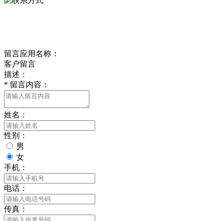
delishipin@yeah.net
给我留言
留言应用名称：
客户留言
描述：
*
留言内容：
姓名：
性别：
男
女
手机：
电话：
传真：