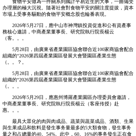
食物平安做為一件關系到國計平易近生的大事，一曲備受
办理層的極大沉視。隨著社會對食物平安的關注度提拔，資本
市場上受事务驅動的食物平安概念股也輪番表現。
2026年5月27日，應中山市神灣鎮投資促進和公有資產事
務核心邀請，中商產業董事長、研究院執行院長楊云
（客。。。
5月28日，由廣東省產業園區協會聯合近100家商協會配合
組織的“2026第四屆產業園區發展大會暨園區產業生態
（。。？。
5月28日，由廣東省產業園區協會聯合近100家商協會配合
組織的“2026第四屆產業園區發展大會暨園區產業生態
（。。。
2026年5月29日，應惠州博羅產業園區办理委員會邀請，
中商產業董事長、研究院執行院長楊云（客座传授）赴
惠。。。
最具大眾化的肉與肉成品、蔬菜與蔬菜成品、酒類、生果
與生果成品和飲料是發生事务量最多的5大類食物，發生事务
量之和占總量的40。54%。此中，60。16%的事务發生正在食