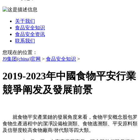
关于我们
食品安全知识
食品安全资讯
联系我们
您现在的位置：
J9集团(china)官网
>
食品安全知识
>
2019-2023年中國食物平安行業
競爭阐发及發展前景
就食物平安產業鏈的發展角度來看，食物平安概念股包罗
食物生產過程中的潔凈設備檢測類、食物逃溯類、平安原料類
及信譽度較高食物廠商/替代類等四大類。