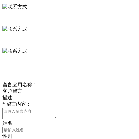
河北省保定市徐水县崔庄镇吴庄村
0312-8799456 18633256098
delishipin@yeah.net
给我留言
留言应用名称：
客户留言
描述：
*
留言内容：
姓名：
性别：