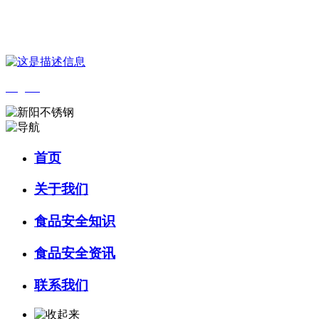
您好，欢迎来到 河北J9集团(china)官网食品 官方网站！
English
首页
关于我们
食品安全知识
食品安全资讯
联系我们