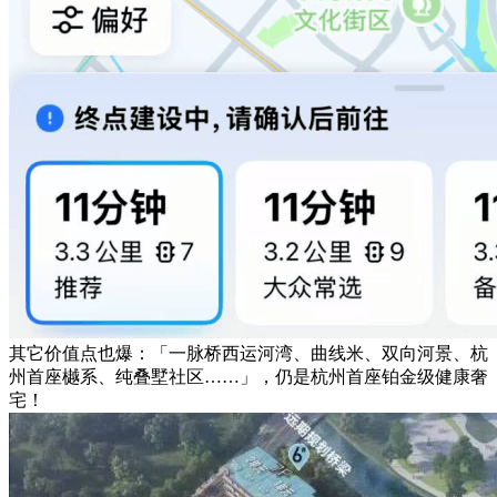
其它价值点也爆：「一脉桥西运河湾、曲线米、双向河景、杭
州首座樾系、纯叠墅社区……」，仍是杭州首座铂金级健康奢
宅！