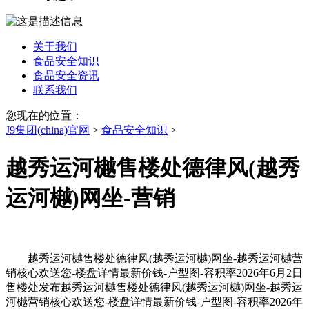
关于我们
食品安全知识
食品安全资讯
联系我们
您现在的位置：
J9集团(china)官网
>
食品安全知识
>
越秀运河樾售楼处德律风(越秀
运河樾)网坐-营销
越秀运河樾售楼处德律风(越秀运河樾)网坐-越秀运河樾营
销核心欢送您-楼盘详情最新价钱-户型图-容积率2026年6月2日
售楼处发布越秀运河樾售楼处德律风(越秀运河樾)网坐-越秀运
河樾营销核心欢送您-楼盘详情最新价钱-户型图-容积率2026年