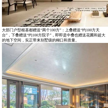
大部门户型根基都赠送“两个100方”：上叠赠送“约100方天
台”，下叠赠送“约100方院子”，即即是中叠也赠送花圃和超大
的地下空间，实正带来别墅级的糊口和质量。