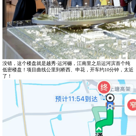
没错，这个楼盘就是越秀·运河樾，江南里之后运河滨首个纯
低密楼盘！项目曲线公里到桥西、申花，开车约10分钟，太近
了！