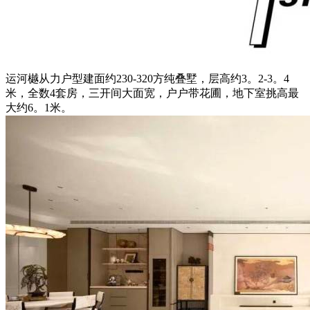
运河樾从力户型建面约230-320方纯叠墅，层高约3。2-3。4
米，全数4套房，三开间大面宽，户户带花圃，地下室挑高最
大约6。1米。