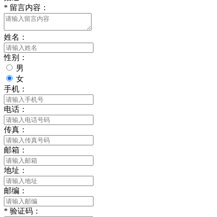
*
留言内容：
姓名：
性别：
男
女
手机：
电话：
传真：
邮箱：
地址：
邮编：
*
验证码：