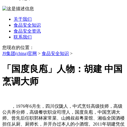
关于我们
食品安全知识
食品安全资讯
联系我们
您现在的位置：
J9集团(china)官网
>
食品安全知识
>
「国度良庖」人物：胡建 中国
烹调大师
，1976年6月生，四川仪陇人，中式烹饪高级技师，高级
公共养分师，高级餐饮职业司理人，国度良庖，中国烹调大
师。曾先后任职郭林家常菜、山姆叔叔粤菜馆、湘临全国酒楼
担任从厨、厨师长，并开办过本人的小酒馆。2011年胡建凭仗