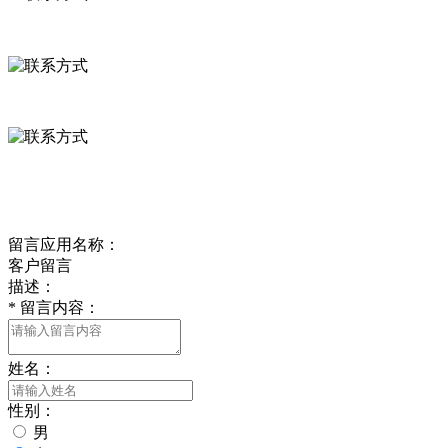
河北省保定市徐水县崔庄镇吴庄村
0312-8799456 18633256098
delishipin@yeah.net
给我留言
留言应用名称：
客户留言
描述：
*
留言内容：
姓名：
性别：
男