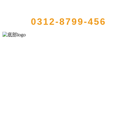
QUICK CONTACT US
0312-8799-456
河北J9集团(china)官网食品有限公司创建于1991年，是经省级注册的大
型农产品加工出口企业，注册资金2000万元，总资产1亿多元。公司产
品有速冻甜糯玉米，芦笋，青豆，草莓，花菜，青刀豆，混合菜，胡
萝卜等。
服务支持
关于我们
食品安全知识
食品安全资讯