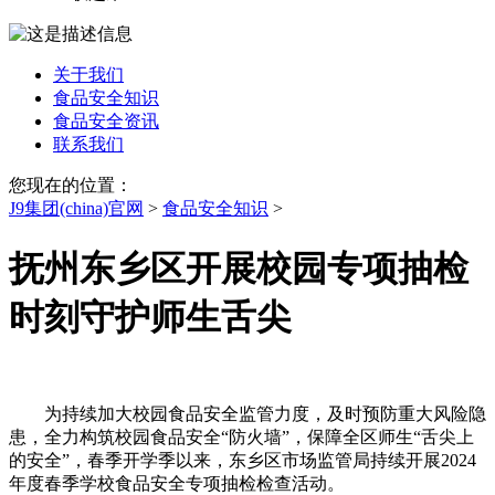
关于我们
食品安全知识
食品安全资讯
联系我们
您现在的位置：
J9集团(china)官网
>
食品安全知识
>
抚州东乡区开展校园专项抽检
时刻守护师生舌尖
为持续加大校园食品安全监管力度，及时预防重大风险隐
患，全力构筑校园食品安全“防火墙”，保障全区师生“舌尖上
的安全”，春季开学季以来，东乡区市场监管局持续开展2024
年度春季学校食品安全专项抽检检查活动。