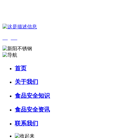
您好，欢迎来到 河北J9集团(china)官网食品 官方网站！
English
首页
关于我们
食品安全知识
食品安全资讯
联系我们