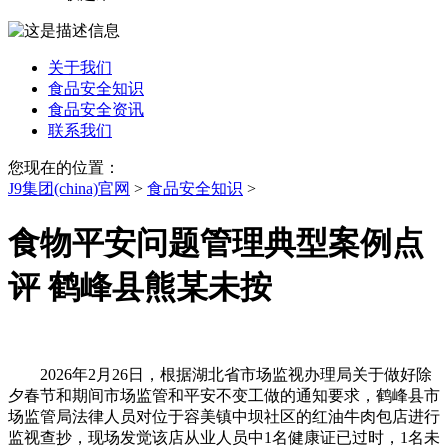
关于我们
食品安全知识
食品安全资讯
联系我们
您现在的位置：
J9集团(china)官网
>
食品安全知识
>
食物平安问题管理典型案例点
评 鹤峰县熊某未按
2026年2月26日，根据湖北省市场监视办理局关于做好除
夕春节和期间市场监管和平安不变工做的通知要求，鹤峰县市
场监管局法律人员对位于容美镇中坝社区的红油牛肉包店进行
监视查抄，现场发觉该店从业人员中1名健康证已过时，1名未