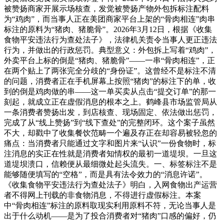
被赞扬商家开展示场核查，发觉被赞扬产物外包拆标注配料
为“鸡肉”，而当事人正在美团商家平台上架的“骨肉相连”肉串
标注的原料为“猪肉、猪脆骨”。2026年3月12日，根据《收集
食物平安违法行为查处法子》，法律机关责令当事人更正违法
行为，并做出的行政惩罚。典型意义：外包拆上写着“鸡肉”，
外卖平台上标的倒是“猪肉、猪脆骨”——一串“骨肉相连”，正
在两个贴上了两张完全分歧的“身份证”。这曾经不是标注不清
的问题，消费者正在手机屏幕上按照“猪肉”的标注下的单，收
到的倒是鸡肉做的串——这一单买卖从点击“提交订单”的那一
刻起，就成立正在虚假消息的根本之上。鹤峰县市场监管局从
一条消费者赞扬出发，到店核查、现场固定、依法做出惩罚，
完成了从“线上赞扬”到“线下查处”的完整闭环。这个案子虽然
不大，却戳中了收集餐饮范畴一个遍及存正在却容易被轻忽的
痛点：当消费者只能通过文字和图片来“认识”一份食物时，标
注消息的实正在性就是消费者知情权的最初一道堤坝。一旦这
道堤坝溃口，信赖便从最细微处起头流失。一、标签标注不是
能够随便填写的“空格”，而是具有法令效力的“消息许诺”。
《收集食物平安违法行为查处法子》明白，入网食物出产运营
者不得网上刊载的非食物消息，不得进行虚假标注。本案
中“骨肉相连”标注的原料取现实利用原料不符，无论当事人是
出于什么动机——是为了投合消费者对“猪肉”口感的偏好，仍