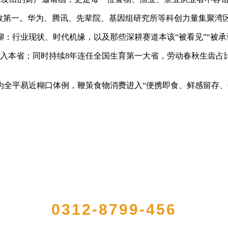
第一。华为、腾讯、先辈院、基因组研究所等科创力量集聚湾
行业现状、时代机缘，以及那些深耕赛道本该“被看见”“被承
入本省；同时持续8年连任全国生育第一大省，劳动春秋生齿占
为全平易近糊口体例，鞭策食物消费进入“便携即食、鲜感留存、
QUICK CONTACT US
0312-8799-456