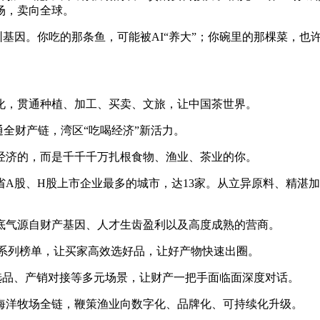
场，卖向全球。
因。你吃的那条鱼，可能被AI“养大”；你碗里的那棵菜，也许
，贯通种植、加工、买卖、文旅，让中国茶世界。
全财产链，湾区“吃喝经济”新活力。
济的，而是千千千万扎根食物、渔业、茶业的你。
股、H股上市企业最多的城市，达13家。从立异原料、精湛加
气源自财产基因、人才生齿盈利以及高度成熟的营商。
强系列榜单，让买家高效选好品，让好产物快速出圈。
选品、产销对接等多元场景，让财产一把手面临面深度对话。
洋牧场全链，鞭策渔业向数字化、品牌化、可持续化升级。