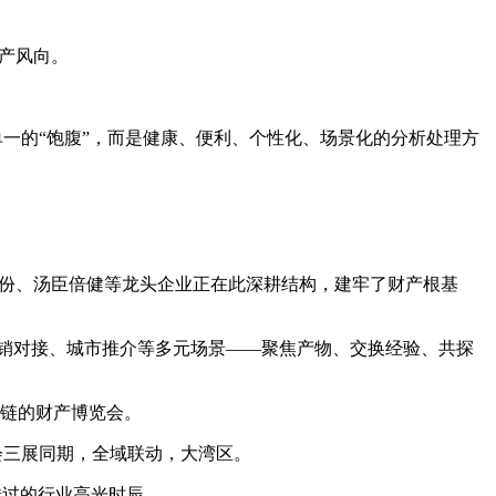
财产风向。
单一的“饱腹”，而是健康、便利、个性化、场景化的分析处理方
份、汤臣倍健等龙头企业正在此深耕结构，建牢了财产根基
产销对接、城市推介等多元场景——聚焦产物、交换经验、共探
全链的财产博览会。
会三展同期，全域联动，大湾区。
错过的行业高光时辰。