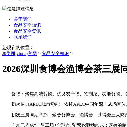
关于我们
食品安全知识
食品安全资讯
联系我们
您现在的位置：
J9集团(china)官网
>
食品安全知识
>
2026深圳食博会渔博会茶三展
食物：聚焦高端食物、优良农产物、预制菜、功能食物、食
初次借力APEC城市势能：依托APEC中国年深圳从场区
初次三展同期举办：聚合食博会、渔博会、茶博会三大财产
广东已构成“世界工场+全球市场”双轮驱动款式：既有的制