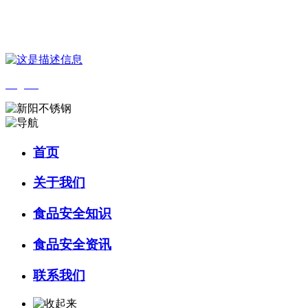
您好，欢迎来到 河北J9集团(china)官网食品 官方网站！
English
首页
关于我们
食品安全知识
食品安全资讯
联系我们