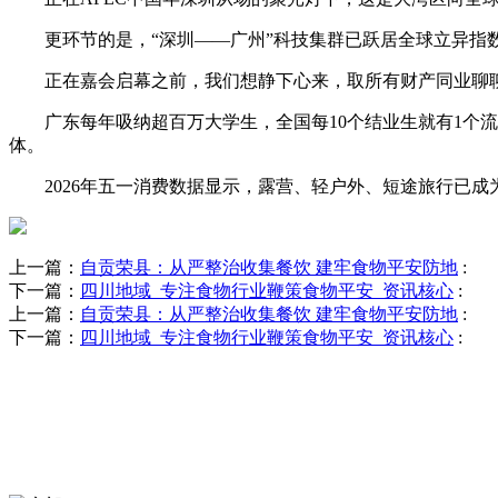
更环节的是，“深圳——广州”科技集群已跃居全球立异指数
正在嘉会启幕之前，我们想静下心来，取所有财产同业聊聊：
广东每年吸纳超百万大学生，全国每10个结业生就有1个流
体。
2026年五一消费数据显示，露营、轻户外、短途旅行已成
上一篇：
自贡荣县：从严整治收集餐饮 建牢食物平安防地
:
下一篇：
四川地域_专注食物行业鞭策食物平安_资讯核心
:
上一篇：
自贡荣县：从严整治收集餐饮 建牢食物平安防地
:
下一篇：
四川地域_专注食物行业鞭策食物平安_资讯核心
: