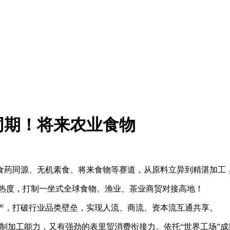
同期！将来农业食物
药同源、无机素食、将来食物等赛道，从原料立异到精湛加工
位热度，打制一坐式全球食物、渔业、茶业商贸对接高地！
，打破行业品类壁垒，实现人流、商流、资本流互通共享。
制加工能力，又有强劲的表里贸消费衔接力。依托“世界工场”